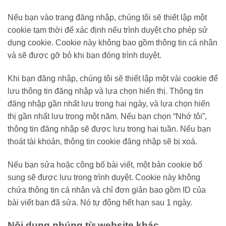
Nếu bạn vào trang đăng nhập, chúng tôi sẽ thiết lập một
cookie tạm thời để xác định nếu trình duyệt cho phép sử
dụng cookie. Cookie này không bao gồm thông tin cá nhân
và sẽ được gỡ bỏ khi bạn đóng trình duyệt.
Khi bạn đăng nhập, chúng tôi sẽ thiết lập một vài cookie để
lưu thông tin đăng nhập và lựa chọn hiển thị. Thông tin
đăng nhập gần nhất lưu trong hai ngày, và lựa chọn hiển
thị gần nhất lưu trong một năm. Nếu bạn chọn “Nhớ tôi”,
thông tin đăng nhập sẽ được lưu trong hai tuần. Nếu bạn
thoát tài khoản, thông tin cookie đăng nhập sẽ bị xoá.
Nếu bạn sửa hoặc công bố bài viết, một bản cookie bổ
sung sẽ được lưu trong trình duyệt. Cookie này không
chứa thông tin cá nhân và chỉ đơn giản bao gồm ID của
bài viết bạn đã sửa. Nó tự động hết hạn sau 1 ngày.
Nội dung nhúng từ website khác