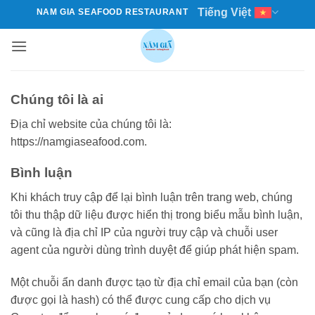
Tiếng Việt
NAM GIA SEAFOOD RESTAURANT
Bỏ
qua
nội
dung
Chúng tôi là ai
Địa chỉ website của chúng tôi là:
https://namgiaseafood.com.
Bình luận
Khi khách truy cập để lại bình luận trên trang web, chúng
tôi thu thập dữ liệu được hiển thị trong biểu mẫu bình luận,
và cũng là địa chỉ IP của người truy cập và chuỗi user
agent của người dùng trình duyệt để giúp phát hiện spam.
Một chuỗi ẩn danh được tạo từ địa chỉ email của bạn (còn
được gọi là hash) có thể được cung cấp cho dịch vụ