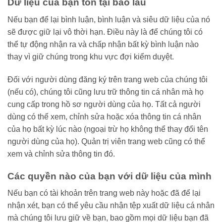
Dữ liệu của bạn tồn tại bao lâu
Nếu bạn để lại bình luận, bình luận và siêu dữ liệu của nó
sẽ được giữ lại vô thời hạn. Điều này là để chúng tôi có
thể tự động nhận ra và chấp nhận bất kỳ bình luận nào
thay vì giữ chúng trong khu vực đợi kiểm duyệt.
Đối với người dùng đăng ký trên trang web của chúng tôi
(nếu có), chúng tôi cũng lưu trữ thông tin cá nhân mà họ
cung cấp trong hồ sơ người dùng của họ. Tất cả người
dùng có thể xem, chỉnh sửa hoặc xóa thông tin cá nhân
của họ bất kỳ lúc nào (ngoại trừ họ không thể thay đổi tên
người dùng của họ). Quản trị viên trang web cũng có thể
xem và chỉnh sửa thông tin đó.
Các quyền nào của bạn với dữ liệu của mình
Nếu bạn có tài khoản trên trang web này hoặc đã để lại
nhận xét, bạn có thể yêu cầu nhận tệp xuất dữ liệu cá nhân
mà chúng tôi lưu giữ về bạn, bao gồm mọi dữ liệu bạn đã