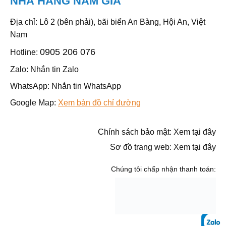
NHÀ HÀNG NĂM GIÃ
Địa chỉ: Lô 2 (bên phải), bãi biển An Bàng, Hội An, Việt
Nam
0905 206 076
Hotline:
Zalo:
Nhắn tin Zalo
WhatsApp:
Nhắn tin WhatsApp
Google Map:
Xem bản đồ chỉ đường
Chính sách bảo mật:
Xem tại đây
Sơ đồ trang web:
Xem tại đây
Chúng tôi chấp nhận thanh toán: