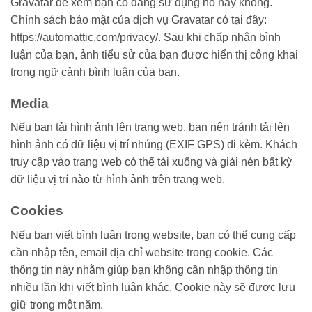
Gravatar để xem bạn có đang sử dụng nó hay không.
Chính sách bảo mật của dịch vụ Gravatar có tại đây:
https://automattic.com/privacy/. Sau khi chấp nhận bình
luận của bạn, ảnh tiểu sử của bạn được hiển thị công khai
trong ngữ cảnh bình luận của bạn.
Media
Nếu bạn tải hình ảnh lên trang web, bạn nên tránh tải lên
hình ảnh có dữ liệu vị trí nhúng (EXIF GPS) đi kèm. Khách
truy cập vào trang web có thể tải xuống và giải nén bất kỳ
dữ liệu vị trí nào từ hình ảnh trên trang web.
Cookies
Nếu bạn viết bình luận trong website, bạn có thể cung cấp
cần nhập tên, email địa chỉ website trong cookie. Các
thông tin này nhằm giúp bạn không cần nhập thông tin
nhiều lần khi viết bình luận khác. Cookie này sẽ được lưu
giữ trong một năm.